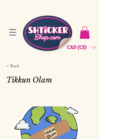
CAD (C$)
< Back
Tikkun Olam